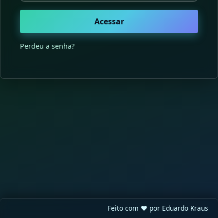
Acessar
Perdeu a senha?
Feito com ❤️ por
Eduardo Kraus