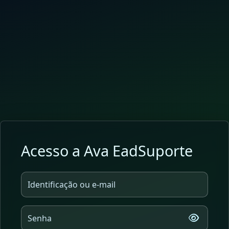
Ir para o conteúdo principal
Acesso a Ava EadSuporte
Identificação ou e-mail
Senha