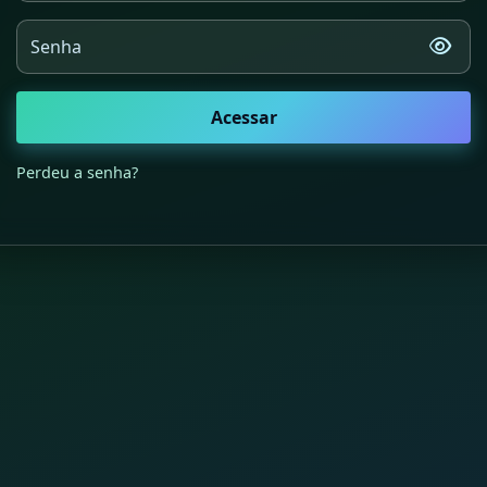
Senha
Acessar
Perdeu a senha?